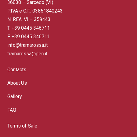
36030 – Sarcedo (VI)
P.IVA e C.F.: 03851840243
N. REA: VI – 359443
T.
+39 0445 346711
F. +39 0445 346711
info@tramarossa.it
tramarossa@pec.it
Contacts
About Us
Gallery
FAQ
Terms of Sale