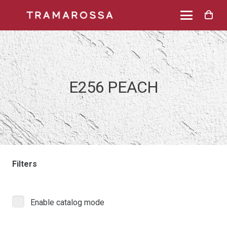
E256 PEACH
Filters
Enable catalog mode