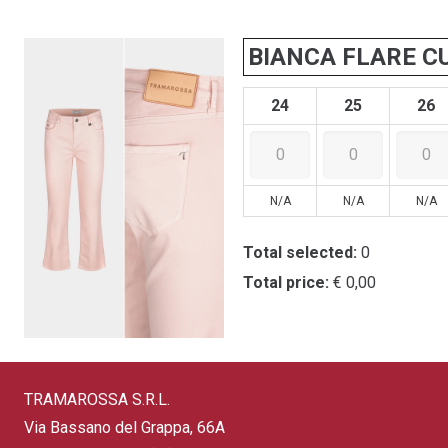
BIANCA FLARE C
24
25
26
N/A
N/A
N/A
Total selected:
0
Total price:
€ 0,00
TRAMAROSSA S.R.L.
Via Bassano del Grappa, 66A